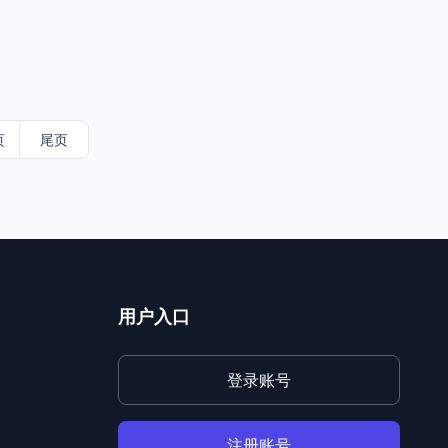
页
尾页
用户入口
登录账号
注册账号