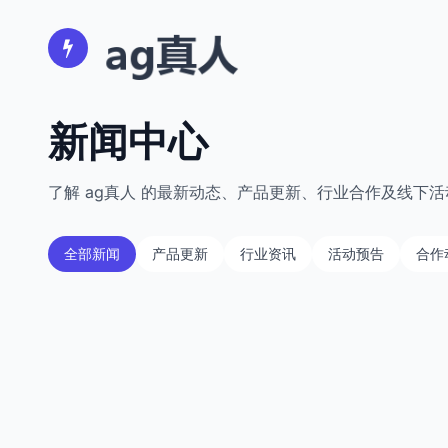
新闻中心
了解 ag真人 的最新动态、产品更新、行业合作及线下
全部新闻
产品更新
行业资讯
活动预告
合作