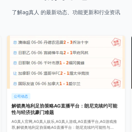
了解ag真人 的最新动态、功能更新和行业资讯
公司动态
解锁奥地利足协策略AG直播平台：朗尼克续约可能
性与经济抗豪门难题
AG真人官网,AG真人娱乐,AG真人游戏,AG直播平台,AG游戏推
荐,解锁奥地利足协策略AG直播平台：朗尼克续约可能性与...