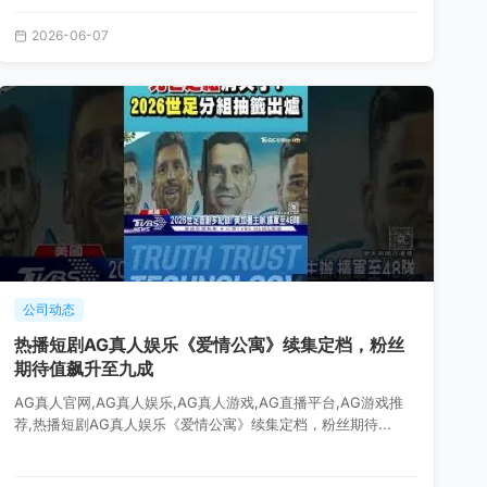
2026-06-07
公司动态
热播短剧AG真人娱乐《爱情公寓》续集定档，粉丝
期待值飙升至九成
AG真人官网,AG真人娱乐,AG真人游戏,AG直播平台,AG游戏推
荐,热播短剧AG真人娱乐《爱情公寓》续集定档，粉丝期待...