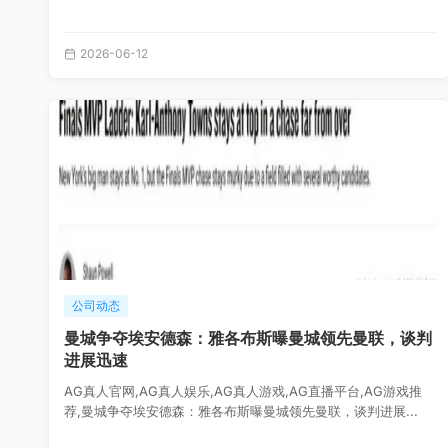
2026-06-12
公司动态
曼城争夺埃安德森：雅各布斯曝曼城领先曼联，谈判
进展迅速
AG真人官网,AG真人娱乐,AG真人游戏,AG直播平台,AG游戏推
荐,曼城争夺埃安德森：雅各布斯曝曼城领先曼联，谈判进展...