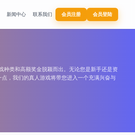
人
新闻中心
联系我们
会员注册
会员登陆
的游戏种类和高额奖金脱颖而出。无论您是新手还是资
一点，我们的真人游戏将带您进入一个充满兴奋与