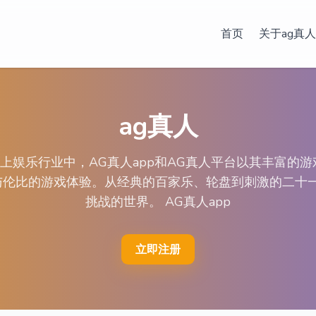
首页
关于ag真
ag真人
代线上娱乐行业中，AG真人app和AG真人平台以其丰富
与伦比的游戏体验。从经典的百家乐、轮盘到刺激的二十
挑战的世界。 AG真人app
立即注册