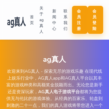
关
新
联
会
会
于
首
闻
系
员
员
ag
页
中
我
注
登
真
心
们
册
陆
人
ag真人
欢迎来到AG真人 - 探索无尽的游戏乐趣 在现代线
上娱乐行业中，AG真人app和AG真人平台以其丰
富的游戏种类和高额奖金脱颖而出。无论您是新手
还是资深玩家，
AG真人电子游戏平台
都将为您提
供无与伦比的游戏体验。从经典的百家乐、轮盘到
刺激的二十一点，我们的真人游戏将带您进入一个