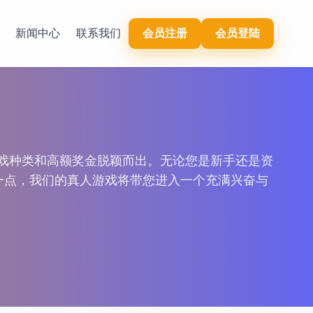
人
新闻中心
联系我们
会员注册
会员登陆
的游戏种类和高额奖金脱颖而出。无论您是新手还是资
一点，我们的真人游戏将带您进入一个充满兴奋与