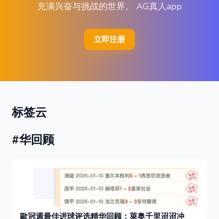
充满兴奋与挑战的世界。 AG真人app
立即注册
标签云
#华回顾
歐冠週最佳进球评选精华回顾：萊奥千里迢迢冲