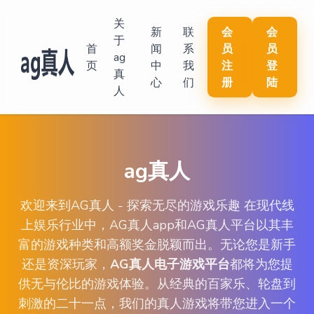
关
新
联
会
会
于
首
闻
系
员
员
ag
页
中
我
注
登
真
心
们
册
陆
人
ag真人
欢迎来到AG真人 - 探索无尽的游戏乐趣 在现代线
上娱乐行业中，AG真人app和AG真人平台以其丰
富的游戏种类和高额奖金脱颖而出。无论您是新手
还是资深玩家，
AG真人电子游戏平台
都将为您提
供无与伦比的游戏体验。从经典的百家乐、轮盘到
刺激的二十一点，我们的真人游戏将带您进入一个