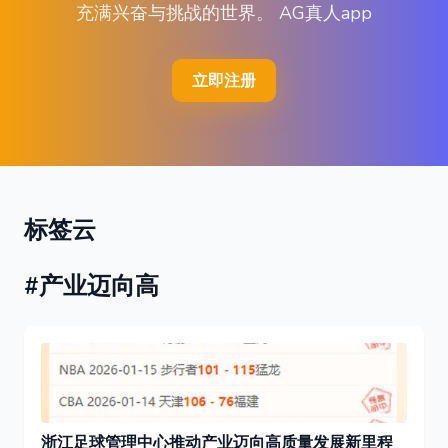
充满兴奋与挑战的世界。 AG真人app
立即注册
标签云
#产业迈向高
浙江足球管理中心推动产业迈向高质量发展新里程