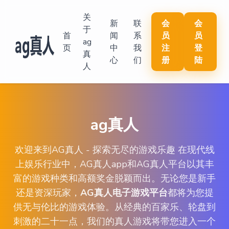
关
新
联
会
会
于
首
闻
系
员
员
ag
页
中
我
注
登
真
心
们
册
陆
人
ag真人
欢迎来到AG真人 - 探索无尽的游戏乐趣 在现代线
上娱乐行业中，AG真人app和AG真人平台以其丰
富的游戏种类和高额奖金脱颖而出。无论您是新手
还是资深玩家，
AG真人电子游戏平台
都将为您提
供无与伦比的游戏体验。从经典的百家乐、轮盘到
刺激的二十一点，我们的真人游戏将带您进入一个