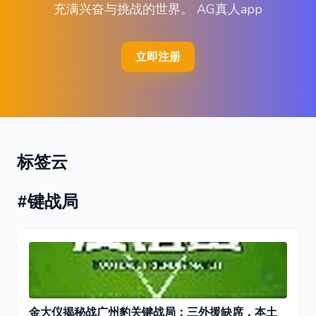
充满兴奋与挑战的世界。 AG真人app
立即注册
标签云
#键战局
金大仪揭秘战广州豹关键战局：三外援缺席，本土