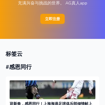
充满兴奋与挑战的世界。 AG真人app
立即注册
标签云
#感恩同行
迎新春，感恩同行！上海海港足球俱乐部倾情献上