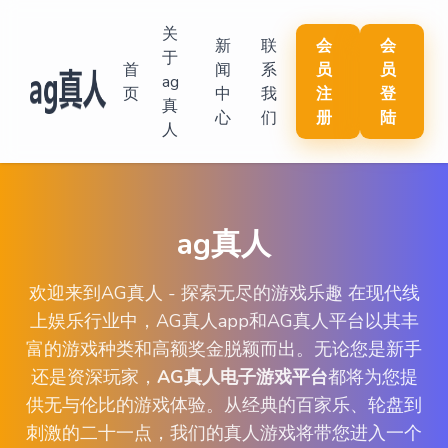
关
新
联
会
会
于
首
闻
系
员
员
ag
页
中
我
注
登
真
心
们
册
陆
人
ag真人
欢迎来到AG真人 - 探索无尽的游戏乐趣 在现代线
上娱乐行业中，AG真人app和AG真人平台以其丰
富的游戏种类和高额奖金脱颖而出。无论您是新手
还是资深玩家，
AG真人电子游戏平台
都将为您提
供无与伦比的游戏体验。从经典的百家乐、轮盘到
刺激的二十一点，我们的真人游戏将带您进入一个