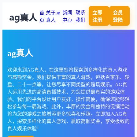
首
关于ag
新闻
联系
立即
会员
页
真人
中心
我们
注册
登陆
ag真人
欢迎来到AG真人，在这里您将探索到多样化的真人游戏
与高额奖金。我们提供丰富的真人游戏，包括百家乐、轮
盘、二十一点等，让您尽享不同类型的赌场娱乐。AG真
人运用先进的高清直播技术，为您提供最真实的游戏体
验。我们的平台设计用户友好，操作简便，确保您能够轻
松参与每一局游戏。此外，丰厚的奖金和独特的促销活动
将为您的游戏之旅增添更多惊喜和乐趣。立即加入AG真
人，探索多样化的真人游戏，赢取高额奖金，享受极致的
真人娱乐体验！