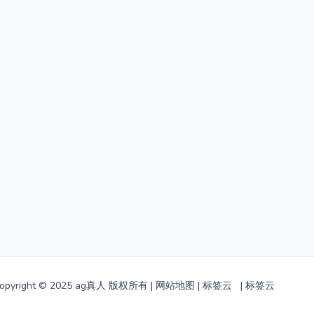
opyright © 2025
ag真人
版权所有 |
网站地图
|
标签云
|
标签云