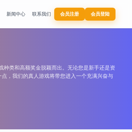
人
新闻中心
联系我们
会员注册
会员登陆
的游戏种类和高额奖金脱颖而出。无论您是新手还是资
一点，我们的真人游戏将带您进入一个充满兴奋与