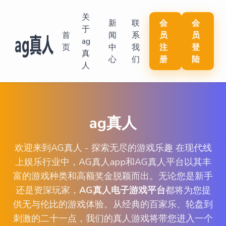
关
新
联
会
会
于
首
闻
系
员
员
ag
页
中
我
注
登
真
心
们
册
陆
人
ag真人
欢迎来到AG真人 - 探索无尽的游戏乐趣 在现代线
上娱乐行业中，AG真人app和AG真人平台以其丰
富的游戏种类和高额奖金脱颖而出。无论您是新手
还是资深玩家，
AG真人电子游戏平台
都将为您提
供无与伦比的游戏体验。从经典的百家乐、轮盘到
刺激的二十一点，我们的真人游戏将带您进入一个