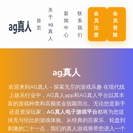
关
新
联
会
会
于
首
闻
系
员
员
ag
页
中
我
注
登
真
心
们
册
陆
人
ag真人
欢迎来到AG真人 - 探索无尽的游戏乐趣 在现代线
上娱乐行业中，AG真人app和AG真人平台以其丰
富的游戏种类和高额奖金脱颖而出。无论您是新手
还是资深玩家，
AG真人电子游戏平台
都将为您提
供无与伦比的游戏体验。从经典的百家乐、轮盘到
刺激的二十一点，我们的真人游戏将带您进入一个