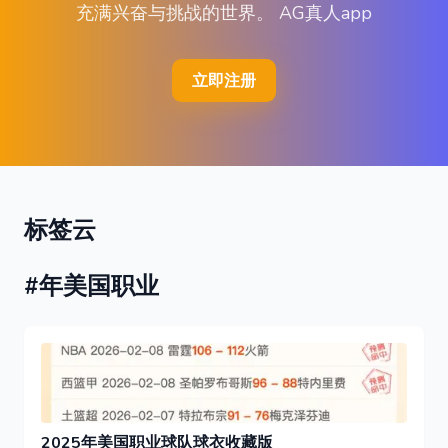
充满兴奋与挑战的世界。 AG真人app
立即注册
标签云
#年美国职业
2025年美国职业球队球衣收藏版