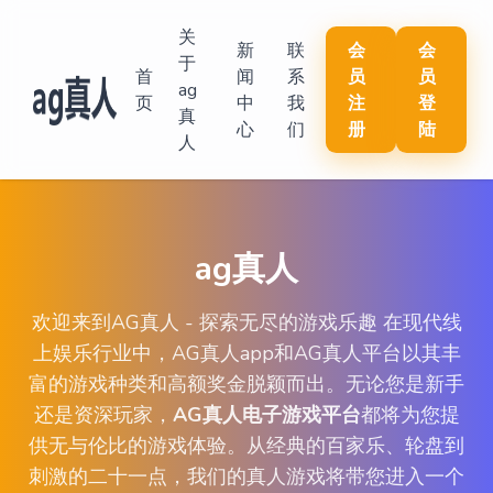
关
新
联
会
会
于
首
闻
系
员
员
ag
页
中
我
注
登
真
心
们
册
陆
人
ag真人
欢迎来到AG真人 - 探索无尽的游戏乐趣 在现代线
上娱乐行业中，AG真人app和AG真人平台以其丰
富的游戏种类和高额奖金脱颖而出。无论您是新手
还是资深玩家，
AG真人电子游戏平台
都将为您提
供无与伦比的游戏体验。从经典的百家乐、轮盘到
刺激的二十一点，我们的真人游戏将带您进入一个