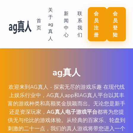
关
新
联
会
会
于
首
闻
系
员
员
ag
页
中
我
注
登
真
心
们
册
陆
人
ag真人
欢迎来到AG真人 - 探索无尽的游戏乐趣 在现代线
上娱乐行业中，AG真人app和AG真人平台以其丰
富的游戏种类和高额奖金脱颖而出。无论您是新手
还是资深玩家，
AG真人电子游戏平台
都将为您提
供无与伦比的游戏体验。从经典的百家乐、轮盘到
刺激的二十一点，我们的真人游戏将带您进入一个