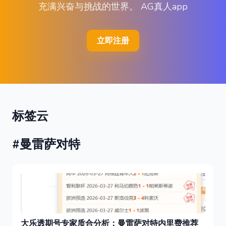
充满兴奋与挑战的世界。 AG真人app
立即注册
标签云
#曼雷萨对特
大乐透期号专家质合分析：曼雷萨对特内里费推荐