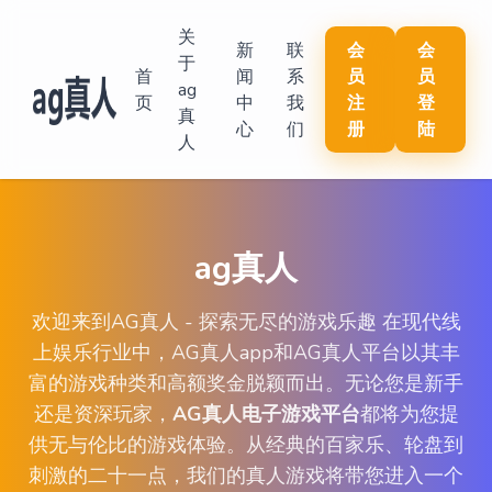
关
新
联
会
会
于
首
闻
系
员
员
ag
页
中
我
注
登
真
心
们
册
陆
人
ag真人
欢迎来到AG真人 - 探索无尽的游戏乐趣 在现代线
上娱乐行业中，AG真人app和AG真人平台以其丰
富的游戏种类和高额奖金脱颖而出。无论您是新手
还是资深玩家，
AG真人电子游戏平台
都将为您提
供无与伦比的游戏体验。从经典的百家乐、轮盘到
刺激的二十一点，我们的真人游戏将带您进入一个