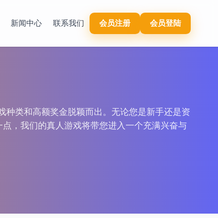
人
新闻中心
联系我们
会员注册
会员登陆
的游戏种类和高额奖金脱颖而出。无论您是新手还是资
一点，我们的真人游戏将带您进入一个充满兴奋与