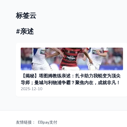
标签云
#亲述
【揭秘】塔图姆教练亲述：扎卡助力我蜕变为顶尖
导师；曼城与利物浦争霸？聚焦内在，成就非凡！
2025-12-10
友情链接：
EBpay支付