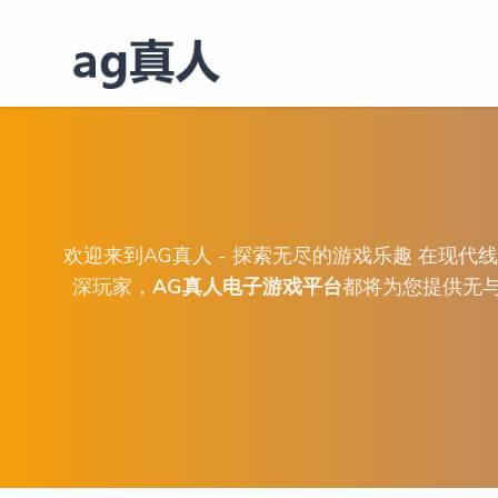
欢迎来到AG真人 - 探索无尽的游戏乐趣 在现
深玩家，
AG真人电子游戏平台
都将为您提供无