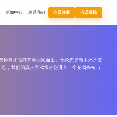
人
新闻中心
联系我们
会员注册
会员登陆
的游戏种类和高额奖金脱颖而出。无论您是新手还是资
一点，我们的真人游戏将带您进入一个充满兴奋与