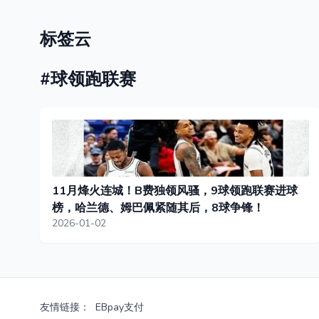
标签云
#球领跑联赛
11月烽火连城！B费独领风骚，9球领跑联赛进球
榜，哈兰德、姆巴佩紧随其后，8球争锋！
2026-01-02
友情链接：
EBpay支付