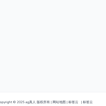
opyright © 2025
ag真人
版权所有 |
网站地图
|
标签云
|
标签云