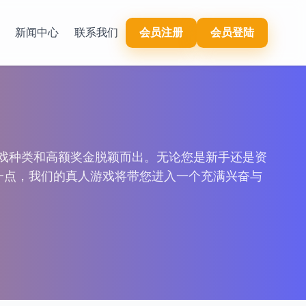
人
新闻中心
联系我们
会员注册
会员登陆
的游戏种类和高额奖金脱颖而出。无论您是新手还是资
一点，我们的真人游戏将带您进入一个充满兴奋与