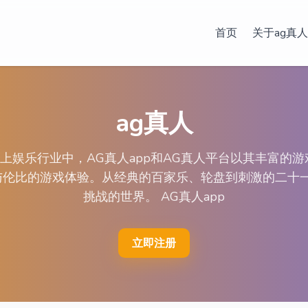
首页
关于ag真
ag真人
代线上娱乐行业中，AG真人app和AG真人平台以其丰富
与伦比的游戏体验。从经典的百家乐、轮盘到刺激的二十
挑战的世界。 AG真人app
立即注册