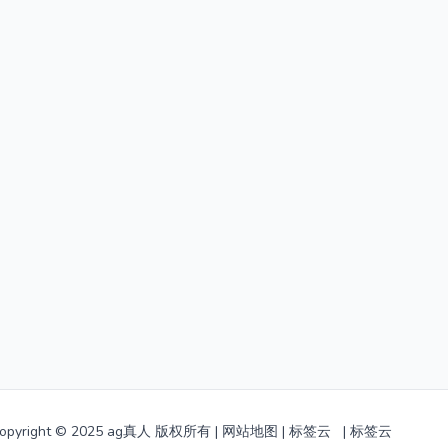
opyright © 2025
ag真人
版权所有 |
网站地图
|
标签云
|
标签云