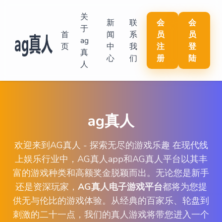
关
新
联
会
会
于
首
闻
系
员
员
ag
页
中
我
注
登
真
心
们
册
陆
人
ag真人
欢迎来到AG真人 - 探索无尽的游戏乐趣 在现代线
上娱乐行业中，AG真人app和AG真人平台以其丰
富的游戏种类和高额奖金脱颖而出。无论您是新手
还是资深玩家，
AG真人电子游戏平台
都将为您提
供无与伦比的游戏体验。从经典的百家乐、轮盘到
刺激的二十一点，我们的真人游戏将带您进入一个