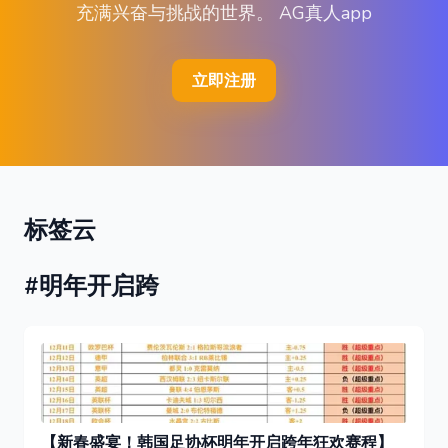
充满兴奋与挑战的世界。 AG真人app
立即注册
标签云
#明年开启跨
【新春盛宴！韩国足协杯明年开启跨年狂欢赛程】