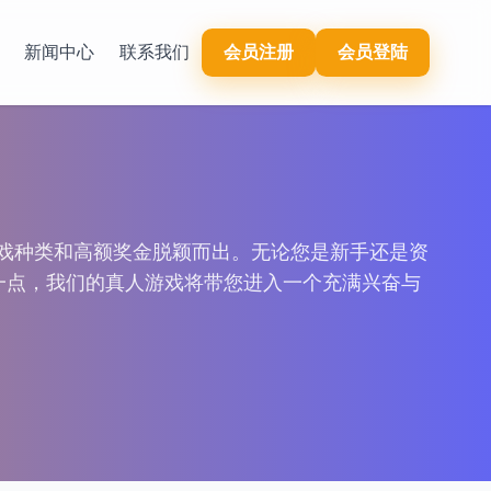
人
新闻中心
联系我们
会员注册
会员登陆
的游戏种类和高额奖金脱颖而出。无论您是新手还是资
一点，我们的真人游戏将带您进入一个充满兴奋与