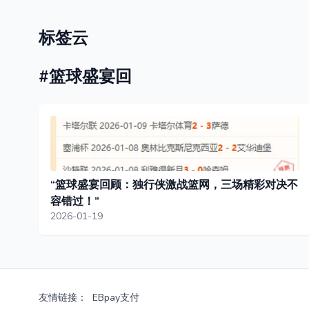
标签云
#篮球盛宴回
“篮球盛宴回顾：独行侠激战篮网，三场精彩对决不
容错过！”
2026-01-19
友情链接：
EBpay支付