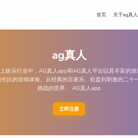
首页
关于ag真
ag真人
代线上娱乐行业中，AG真人app和AG真人平台以其丰富
与伦比的游戏体验。从经典的百家乐、轮盘到刺激的二十
挑战的世界。 AG真人app
立即注册