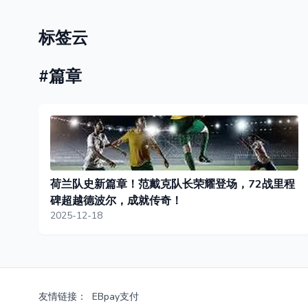
标签云
#篇章
荷兰队史新篇章！范戴克队长荣耀登场，72战里程
碑超越德波尔，成就传奇！
2025-12-18
友情链接：
EBpay支付