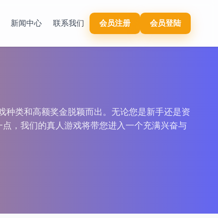
人
新闻中心
联系我们
会员注册
会员登陆
的游戏种类和高额奖金脱颖而出。无论您是新手还是资
一点，我们的真人游戏将带您进入一个充满兴奋与