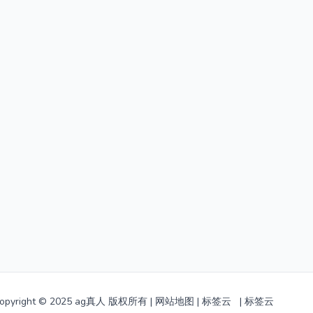
opyright © 2025
ag真人
版权所有 |
网站地图
|
标签云
|
标签云