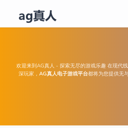
欢迎来到AG真人 - 探索无尽的游戏乐趣 在现
深玩家，
AG真人电子游戏平台
都将为您提供无