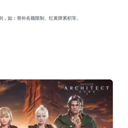
则，如：替补名额限制、红黄牌累积等。