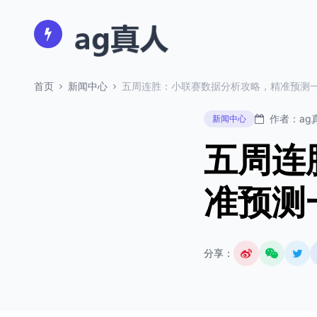
首页
新闻中心
五周连胜：小联赛数据分析攻略，精准预测
作者：ag真
新闻中心
五周连
准预测
分享：