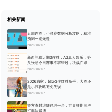
相关新闻
五周连胜：小联赛数据分析攻略，精准
预测一览无遗
2026-06-07
新西兰联近期3连胜，AG真人娱乐，势
头强劲今日赛事不容错过，决战在即
2026-06-07
2026独家：超级3连红胜负手，大胜还
是小胜攻略避免失误
2026-06-07
警方查封涉嫌赌球平台，世界杯期间严
打非法赌博