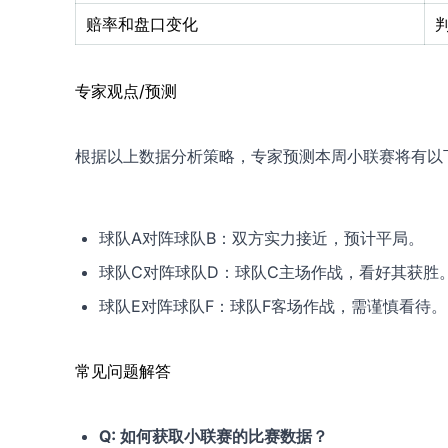
赔率和盘口变化
专家观点/预测
根据以上数据分析策略，专家预测本周小联赛将有以
球队A对阵球队B：双方实力接近，预计平局。
球队C对阵球队D：球队C主场作战，看好其获胜
球队E对阵球队F：球队F客场作战，需谨慎看待。
常见问题解答
Q: 如何获取小联赛的比赛数据？