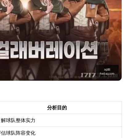
分析目的
了解球队整体实力
评估球队阵容变化