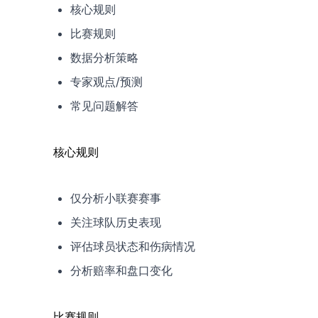
核心规则
比赛规则
数据分析策略
专家观点/预测
常见问题解答
核心规则
仅分析小联赛赛事
关注球队历史表现
评估球员状态和伤病情况
分析赔率和盘口变化
比赛规则