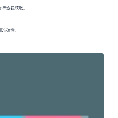
台等途径获取。
测准确性。