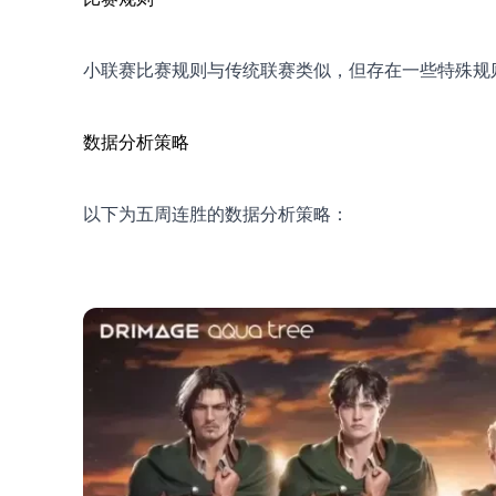
小联赛比赛规则与传统联赛类似，但存在一些特殊规
数据分析策略
以下为五周连胜的数据分析策略：