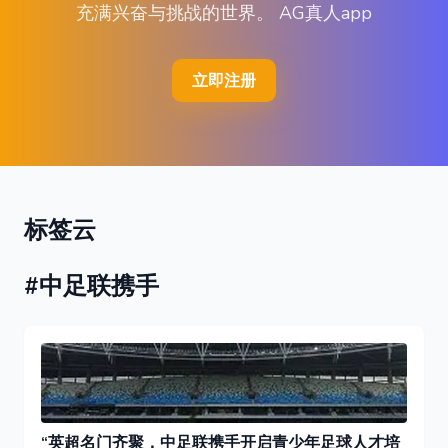
充满兴奋与挑战的世界。 AG真人app
立即注册
标签云
#中足联携手
“英超名门齐聚，中足联携手开启青少年足球人才培