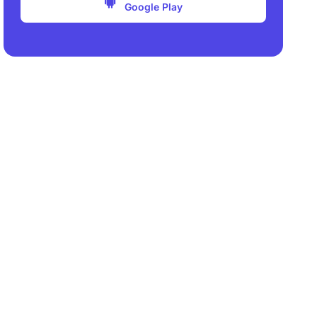
Google Play