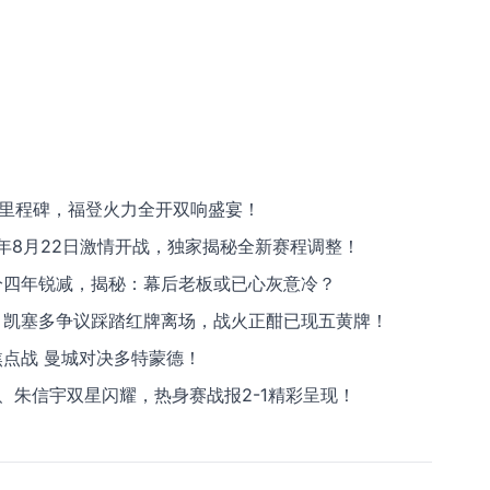
球里程碑，福登火力全开双响盛宴！
年8月22日激情开战，独家揭秘全新赛程调整！
分四年锐减，揭秘：幕后老板或已心灰意冷？
，凯塞多争议踩踏红牌离场，战火正酣已现五黄牌！
点战 曼城对决多特蒙德！
鑫、朱信宇双星闪耀，热身赛战报2-1精彩呈现！