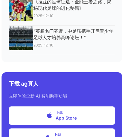
《拉亚的足球征途：全能王者之路，揭
秘现代足球的进化秘籍》
2025-12-10
“英超名门齐聚，中足联携手开启青少年
足球人才培养高峰论坛！”
2025-12-10
下载 ag真人
立即体验全新 AI 智能助手功能
下载
App Store
下载