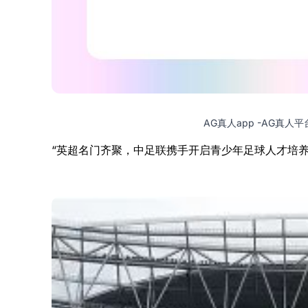
AG真人app -AG真人
“英超名门齐聚，中足联携手开启青少年足球人才培养