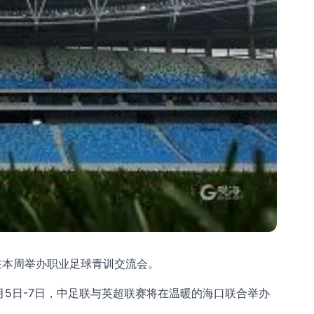
在本周举办职业足球青训交流会。
月5日-7日，中足联与英超联赛将在温暖的海口联合举办