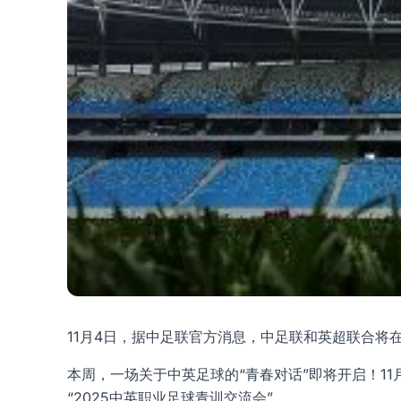
11月4日，据中足联官方消息，中足联和英超联合将
本周，一场关于中英足球的“青春对话”即将开启！11
“2025中英职业足球青训交流会”