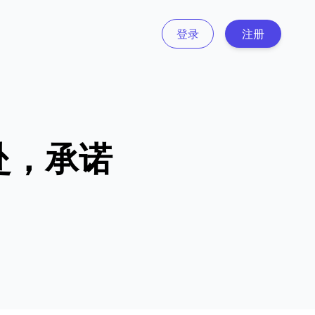
登录
注册
赴，承诺
！