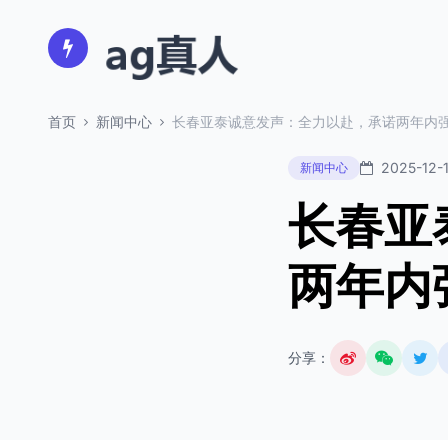
首页
新闻中心
长春亚泰诚意发声：全力以赴，承诺两年内
2025-12-
新闻中心
长春亚
两年内
分享：