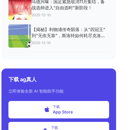
马德兴曝：国足紧急取消11月集结，备
战选帅进入“自由选时”新阶段！
2025-12-10
【揭秘】利物浦传奇陨落：从“四冠王”
到“无依无靠”，斯洛特如何耗尽克洛普
的精锐根基？
2025-12-10
下载 ag真人
立即体验全新 AI 智能助手功能
下载
App Store
下载