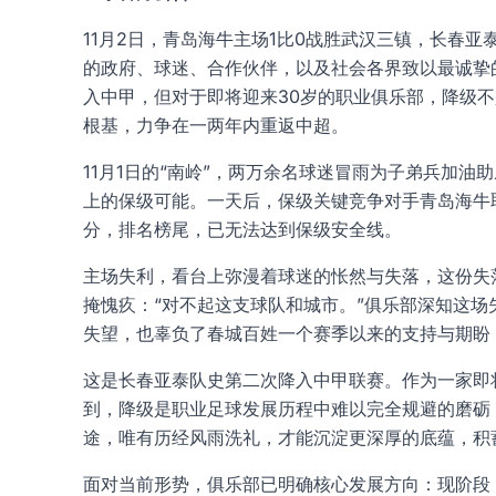
11月2日，青岛海牛主场1比0战胜武汉三镇，长春
的政府、球迷、合作伙伴，以及社会各界致以最诚挚
入中甲，但对于即将迎来30岁的职业俱乐部，降级
根基，力争在一两年内重返中超。
11月1日的“南岭”，两万余名球迷冒雨为子弟兵加油
上的保级可能。一天后，保级关键竞争对手青岛海牛
分，排名榜尾，已无法达到保级安全线。
主场失利，看台上弥漫着球迷的怅然与失落，这份失
掩愧疚：“对不起这支球队和城市。”俱乐部深知这
失望，也辜负了春城百姓一个赛季以来的支持与期盼
这是长春亚泰队史第二次降入中甲联赛。作为一家即
到，降级是职业足球发展历程中难以完全规避的磨砺
途，唯有历经风雨洗礼，才能沉淀更深厚的底蕴，积
面对当前形势，俱乐部已明确核心发展方向：现阶段