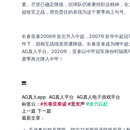
要。尽管已确定降级，但球队仍将秉持职业精神，全力
超收官之战，用负责任的表现为这个赛季画上句号。
长春亚泰2006年首次升入中超，2007年首夺中超冠
件下，因相互战绩差而遭降级。长春亚泰成为继中超
AG真人平台
。2020年，亚泰以中甲冠军身份时隔两
赛季再次降入中甲！
🎹
AG真人app
AG真人平台
AG真人电子游戏平台
标签云：
#长春亚泰诚
#意发声
#全力以赴
上一篇
下一篇
最新文章：
瓜迪奥拉独具慧眼，锁定21岁西班牙防线新星！解