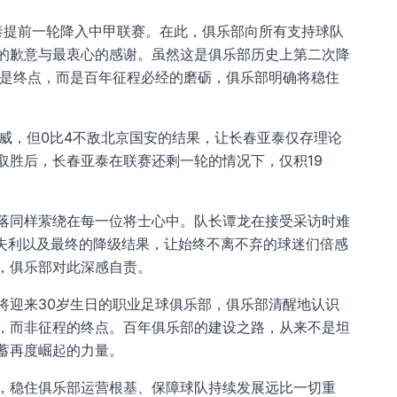
亚泰提前一轮降入中甲联赛。在此，俱乐部向所有支持球队
的歉意与最衷心的感谢。虽然这是俱乐部历史上第二次降
不是终点，而是百年征程必经的磨砺，俱乐部明确将稳住
助威，但0比4不敌北京国安的结果，让长春亚泰仅存理论
取胜后，长春亚泰在联赛还剩一轮的情况下，仅积19
落同样萦绕在每一位将士心中。队长谭龙在接受采访时难
场失利以及最终的降级结果，让始终不离不弃的球迷们倍感
，俱乐部对此深感自责。
将迎来30岁生日的职业足球俱乐部，俱乐部清醒地认识
，而非征程的终点。百年俱乐部的建设之路，从来不是坦
蓄再度崛起的力量。
，稳住俱乐部运营根基、保障球队持续发展远比一切重