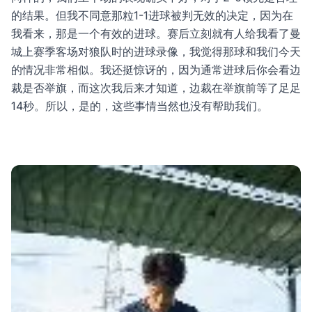
的结果。但我不同意那粒1-1进球被判无效的决定，因为在
我看来，那是一个有效的进球。赛后立刻就有人给我看了曼
城上赛季客场对狼队时的进球录像，我觉得那球和我们今天
的情况非常相似。我还挺惊讶的，因为通常进球后你会看边
裁是否举旗，而这次我后来才知道，边裁在举旗前等了足足
14秒。所以，是的，这些事情当然也没有帮助我们。