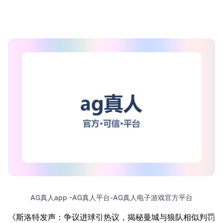
AG真人app -AG真人平台-AG真人电子游戏官方平台
《斯洛特发声：争议进球引热议，揭秘曼城与狼队相似判罚