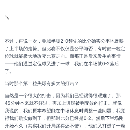
🪛
不过，再说一次，曼城半场2-0领先的比分确实公平地反映
了上半场的走势。但比赛不仅仅是公平与否，有时候一粒定
位球就能极大地改变比赛走向。而那正是后来发生的事情
——他们通过定位球又进了一球，我们在半场就0-2落后
了。
当时那个第二粒失球有多大的打击？
当然是一个很大的打击，因为我们已经踢得很艰难了。那
45分钟本来就不好过，再加上进球被判无效的打击。就像
我说的，我们原本希望能在中场休息时调整一些问题，我觉
得我们确实做到了，但那时比分已经是0-2。然后下半场刚
开始不久（其实我们开局踢得还不错），他们又打进了一粒