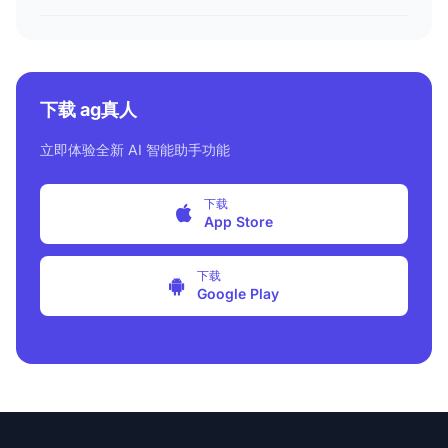
下载 ag真人
立即体验全新 AI 智能助手功能
下载
App Store
下载
Google Play