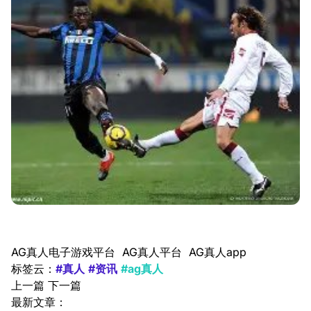
AG真人电子游戏平台
AG真人平台
AG真人app
标签云：
#真人
#资讯
#ag真人
上一篇
下一篇
最新文章：