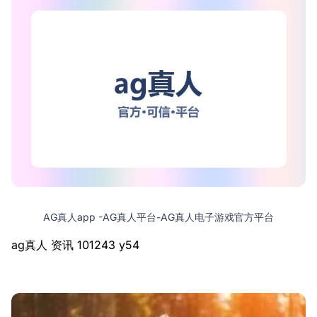
AG真人app -AG真人平台-AG真人电子游戏官方平台
ag真人 资讯 101243 y54