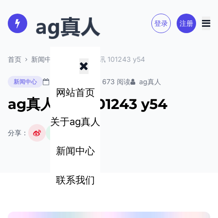
登录
注册
首页
新闻中心
ag真人 资讯 101243 y54
2025-12-27
673 阅读
ag真人
新闻中心
网站首页
ag真人 资讯 101243 y54
关于ag真人
分享：
新闻中心
联系我们