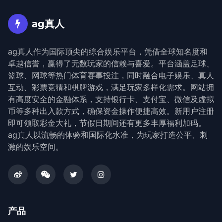
ag真人
ag真人作为国际顶尖的综合娱乐平台，凭借全球知名度和
卓越信誉，赢得了无数玩家的信赖与喜爱。平台涵盖足球、
篮球、网球等热门体育赛事投注，同时融合电子娱乐、真人
互动、彩票竞猜和棋牌游戏，满足玩家多样化需求。网站拥
有高度安全的金融体系，支持银行卡、支付宝、微信及虚拟
币等多种出入款方式，确保资金操作便捷高效。新用户注册
即可领取彩金大礼，节假日期间还有更多丰厚福利加码。
ag真人以流畅的体验和国际化水准，为玩家打造公平、刺
激的娱乐空间。
产品