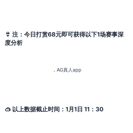
👙 注：今日打赏68元即可获得以下1场赛事深
度分析
，
AG真人app
🥽 以上数据截止时间：1月1日 11：30