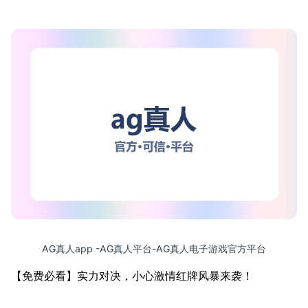
AG真人app -AG真人平台-AG真人电子游戏官方平台
【免费必看】实力对决，小心激情红牌风暴来袭！