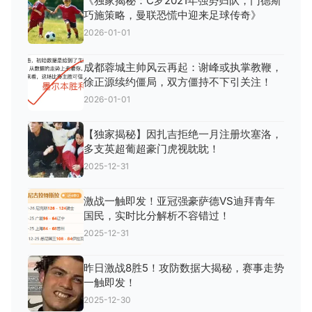
《独家揭秘：C罗2021年强势归队，门德斯
巧施策略，曼联恐慌中迎来足球传奇》
2026-01-01
成都蓉城主帅风云再起：谢峰或执掌教鞭，
徐正源续约僵局，双方僵持不下引关注！
2026-01-01
【独家揭秘】因扎吉拒绝一月注册坎塞洛，
多支英超葡超豪门虎视眈眈！
2025-12-31
激战一触即发！亚冠强豪萨德VS迪拜青年
国民，实时比分解析不容错过！
2025-12-31
昨日激战8胜5！攻防数据大揭秘，赛事走势
一触即发！
2025-12-30