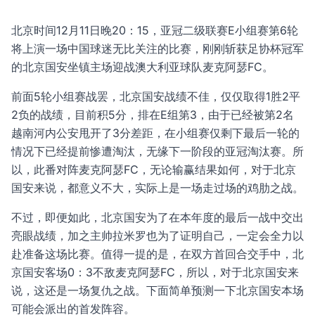
北京时间12月11日晚20：15，亚冠二级联赛E小组赛第6轮
将上演一场中国球迷无比关注的比赛，刚刚斩获足协杯冠军
的北京国安坐镇主场迎战澳大利亚球队麦克阿瑟FC。
前面5轮小组赛战罢，北京国安战绩不佳，仅仅取得1胜2平
2负的战绩，目前积5分，排在E组第3，由于已经被第2名
越南河内公安甩开了3分差距，在小组赛仅剩下最后一轮的
情况下已经提前惨遭淘汰，无缘下一阶段的亚冠淘汰赛。所
以，此番对阵麦克阿瑟FC，无论输赢结果如何，对于北京
国安来说，都意义不大，实际上是一场走过场的鸡肋之战。
不过，即便如此，北京国安为了在本年度的最后一战中交出
亮眼战绩，加之主帅拉米罗也为了证明自己，一定会全力以
赴准备这场比赛。值得一提的是，在双方首回合交手中，北
京国安客场0：3不敌麦克阿瑟FC，所以，对于北京国安来
说，这还是一场复仇之战。下面简单预测一下北京国安本场
可能会派出的首发阵容。