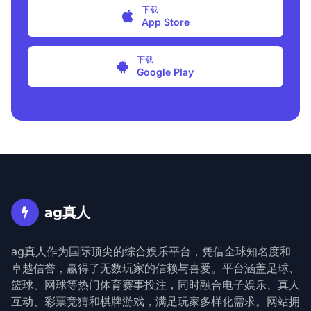
下载
App Store
下载
Google Play
ag真人
ag真人作为国际顶尖的综合娱乐平台，凭借全球知名度和
卓越信誉，赢得了无数玩家的信赖与喜爱。平台涵盖足球、
篮球、网球等热门体育赛事投注，同时融合电子娱乐、真人
互动、彩票竞猜和棋牌游戏，满足玩家多样化需求。网站拥