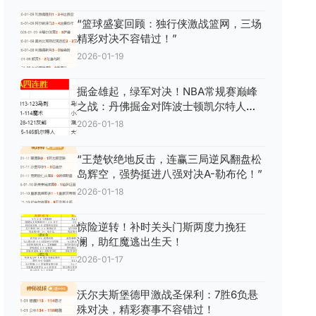
“篮球盛宴回顾：独行侠激战篮网，三场
精彩对决不容错过！”
2026-01-19
掘金雄起，绿军对决！NBA常规赛巅峰
之战：丹佛掘金对阵波士顿凯尔特人！
🏀🌟
2026-01-18
“王楚钦绝地反击，连赢三局逆风翻盘松
岛辉空，强势挺进八强对决A-勒布伦！”
2026-01-18
惊险逆转！补时关头门斯两度力挽狂
澜，助红魔逃出生天！
2026-01-17
沃尔夫斯堡德甲激战圣保利：7胜6负悬
殊对决，精彩赛事不容错过！