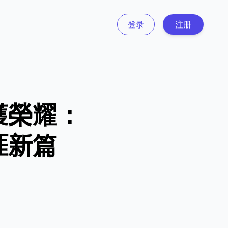
登录
注册
獲榮耀：
涯新篇