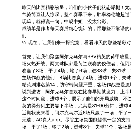
昨天的比赛精彩纷呈，咱们的小伙子们状态爆棚！尤
气势简直让人惊叹，整个赛季下来，胜率稳稳地超过
现嘛，就得说一句，中规中矩，没太出彩。
成绩单是作者每天赛后精心统计的，跟那些不靠谱的
们！
👕 现在，让我们来一探究竟，看看昨天的那些精彩
首先，让我们聚焦阿尔克马尔与SBV精英的荷甲较量。这
场火热开战。两支球队都是荷兰联赛的佼佼者，但阿
赛赢了8场，平了4场，输了6场，进33球，失31
主场作战的他们，8场比赛赢了4场，进球19个，失球
精英则排名第14，防守端问题严重，客场作战更是脆
说到进攻，阿尔克马尔喜欢在比赛早期就发力，上半场进
这个时间段，进球6个，展示了他们的开局威胁。不过
英的得分则主要靠下半场，尤其是81-90分钟，进
近期状态来看，阿尔克马尔近6场只赢了一场，平了一
无遗，
AG真人app
。尽管主场氛围能提供一定的支持
场，平了1场，输了2场，进球8个，失球11个，客