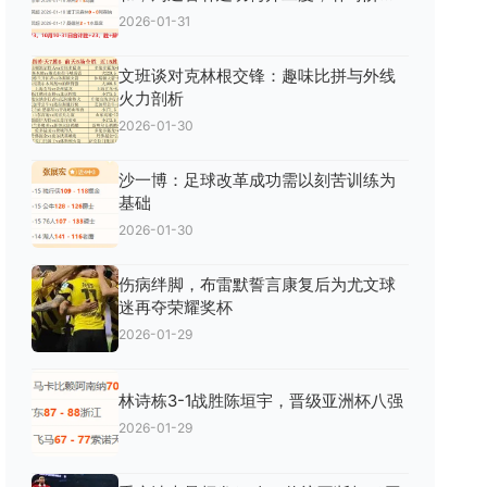
三红牌闪耀赛场
2026-01-31
文班谈对克林根交锋：趣味比拼与外线
火力剖析
2026-01-30
沙一博：足球改革成功需以刻苦训练为
基础
2026-01-30
伤病绊脚，布雷默誓言康复后为尤文球
迷再夺荣耀奖杯
2026-01-29
林诗栋3-1战胜陈垣宇，晋级亚洲杯八强
2026-01-29