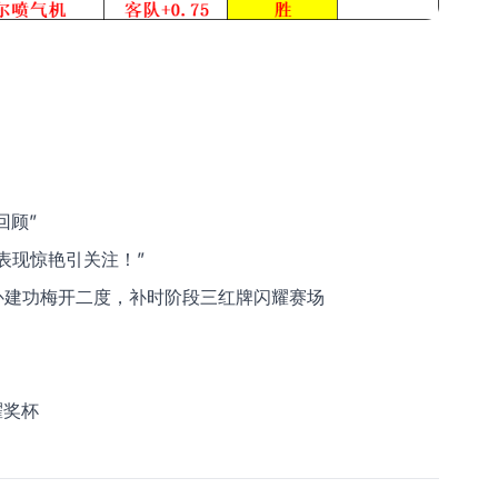
回顾”
表现惊艳引关注！”
补建功梅开二度，补时阶段三红牌闪耀赛场
耀奖杯