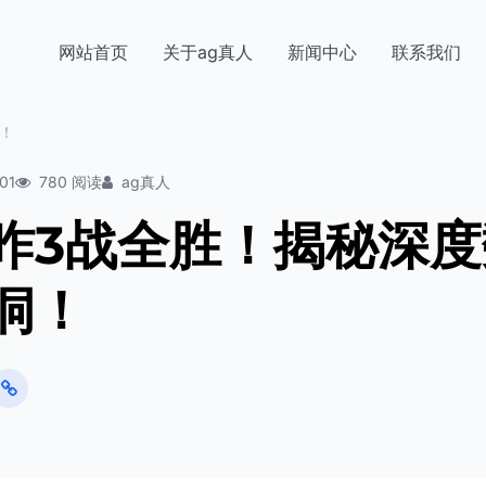
网站首页
关于ag真人
新闻中心
联系我们
！
01
780 阅读
ag真人
昨3战全胜！揭秘深度
洞！