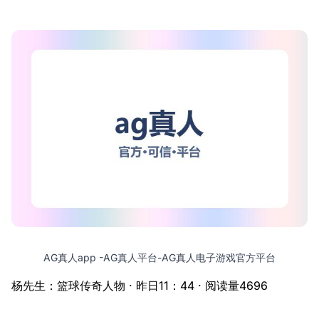
AG真人app -AG真人平台-AG真人电子游戏官方平台
杨先生：篮球传奇人物 · 昨日11：44 · 阅读量4696