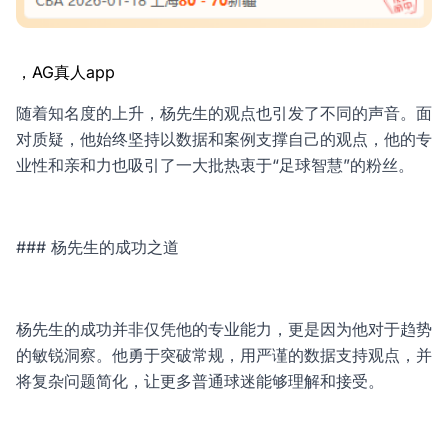
，
AG真人app
随着知名度的上升，杨先生的观点也引发了不同的声音。面
对质疑，他始终坚持以数据和案例支撑自己的观点，他的专
业性和亲和力也吸引了一大批热衷于“足球智慧”的粉丝。
### 杨先生的成功之道
杨先生的成功并非仅凭他的专业能力，更是因为他对于趋势
的敏锐洞察。他勇于突破常规，用严谨的数据支持观点，并
将复杂问题简化，让更多普通球迷能够理解和接受。