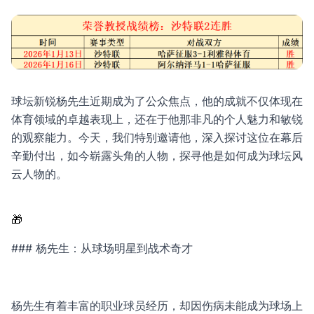
球坛新锐杨先生近期成为了公众焦点，他的成就不仅体现在
体育领域的卓越表现上，还在于他那非凡的个人魅力和敏锐
的观察能力。今天，我们特别邀请他，深入探讨这位在幕后
辛勤付出，如今崭露头角的人物，探寻他是如何成为球坛风
云人物的。
🎁
### 杨先生：从球场明星到战术奇才
杨先生有着丰富的职业球员经历，却因伤病未能成为球场上