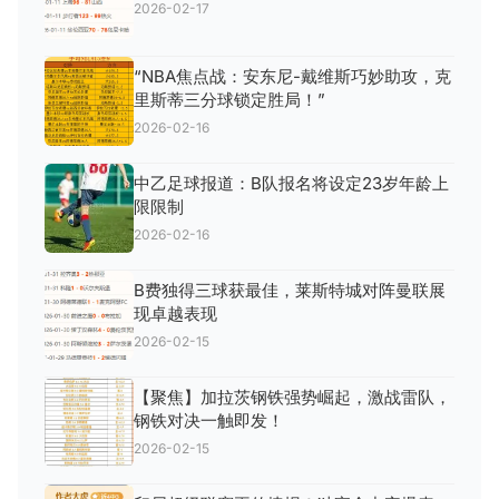
2026-02-17
“NBA焦点战：安东尼-戴维斯巧妙助攻，克
里斯蒂三分球锁定胜局！”
2026-02-16
中乙足球报道：B队报名将设定23岁年龄上
限限制
2026-02-16
B费独得三球获最佳，莱斯特城对阵曼联展
现卓越表现
2026-02-15
【聚焦】加拉茨钢铁强势崛起，激战雷队，
钢铁对决一触即发！
2026-02-15