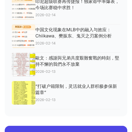
印尼超级联赛再传捷报！独家命中率爆表，
今场比赛稳中求胜！
2026-02-14
中国文化现象在MLB中的融入与效应：
Chiikawa、樊振东、鬼灭之刃案例分析
2026-02-14
歐文：感謝與兄弟共度艱難奮戰的時刻，堅
持不懈的我們永不放棄
2026-02-13
“打破户籍限制，灵活就业人群积极参保新
篇章”
2026-02-13