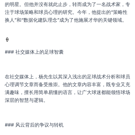
的明星。但他并没有就此止步，转而成为了一名战术家，专
注于球场策略和球员心理的研究。今年，他提出的“策略性
换人”和“数据化建队理念”成为了他施展才华的关键领域。
🍦
### 社交媒体上的足球智囊
在社交媒体上，杨先生以其深入浅出的足球战术分析和球员
心理调节文章而备受推崇。他的文章内容丰富，既专业又充
满趣味，擅长用简单易懂的语言，让广大球迷都能领悟球场
深层的智慧与逻辑。
### 风云背后的争议与转机