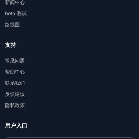
新闻中心
beta 测试
路线图
支持
常见问题
帮助中心
联系我们
反馈建议
隐私政策
用户入口