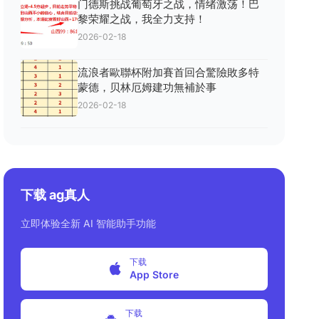
门德斯挑战葡萄牙之战，情绪激荡！巴
黎荣耀之战，我全力支持！
2026-02-18
流浪者歐聯杯附加賽首回合驚險敗多特
蒙德，贝林厄姆建功無補於事
2026-02-18
下载 ag真人
立即体验全新 AI 智能助手功能
下载
App Store
下载