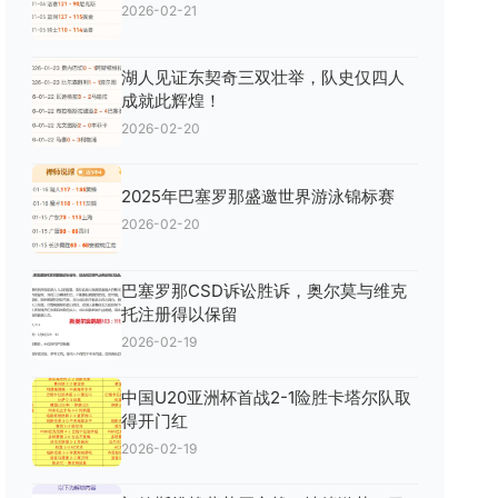
2026-02-21
湖人见证东契奇三双壮举，队史仅四人
成就此辉煌！
2026-02-20
2025年巴塞罗那盛邀世界游泳锦标赛
2026-02-20
巴塞罗那CSD诉讼胜诉，奥尔莫与维克
托注册得以保留
2026-02-19
中国U20亚洲杯首战2-1险胜卡塔尔队取
得开门红
2026-02-19