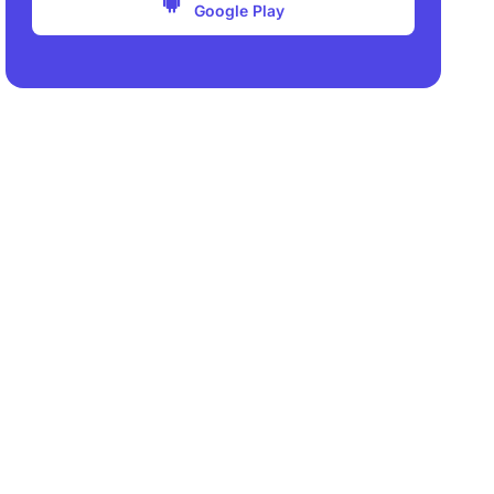
Google Play