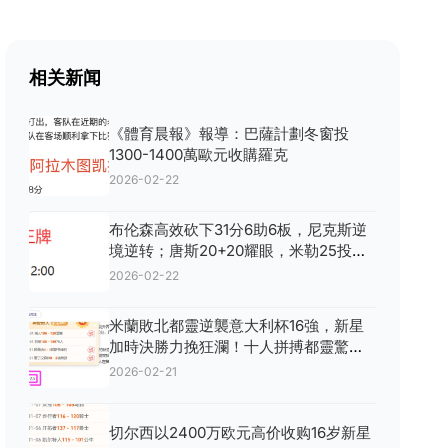
相关新闻
《體育晨報》報導：巴薩計劃冬窗投
1300-1400萬歐元收購羅克
2026-02-22
布伦森高效砍下31分6助6板，尼克斯逆
境逆转；唐斯20+20耀眼，米勒25投仅7
中。
2026-02-22
米蘭敗北都靈逆襲意大利杯16強，新星
加時決勝力挽狂瀾！十人拼搏都靈驚鴻
一瞥！
2026-02-21
切尔西以2400万欧元高价收购16岁新星