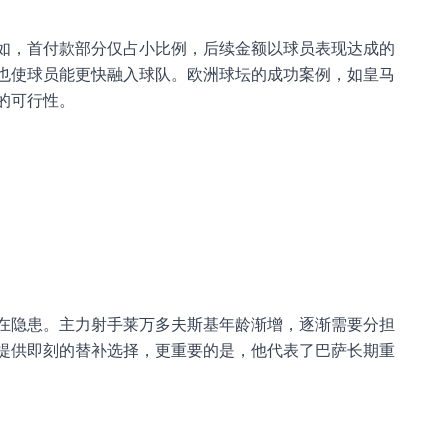
如，首付款部分仅占小比例，后续金额以球员表现达成的
也使球员能更快融入球队。欧洲球坛的成功案例，如皇马
的可行性。
在隐患。主力射手莱万多夫斯基年龄渐增，逐渐需要分担
提供即刻的替补选择，更重要的是，他代表了巴萨长期重