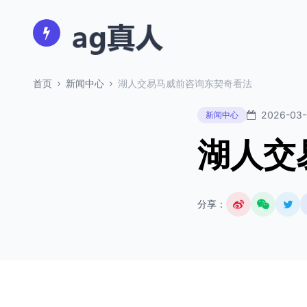
首页
新闻中心
湖人交易马威前咨询东契奇看法
2026-03
新闻中心
湖人交
分享：