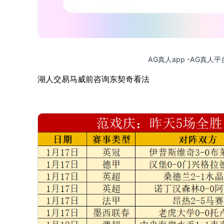
AG真人app -AG真人
湖人交易马威前咨询东契奇看法