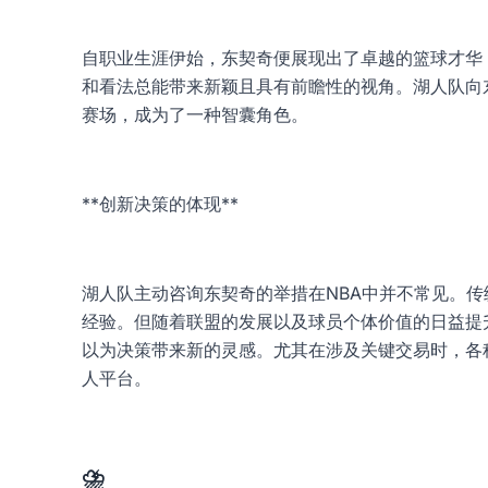
自职业生涯伊始，东契奇便展现出了卓越的篮球才华
和看法总能带来新颖且具有前瞻性的视角。湖人队向
赛场，成为了一种智囊角色。
**创新决策的体现**
湖人队主动咨询东契奇的举措在NBA中并不常见。
经验。但随着联盟的发展以及球员个体价值的日益提
以为决策带来新的灵感。尤其在涉及关键交易时，各
人平台
。
⛈️