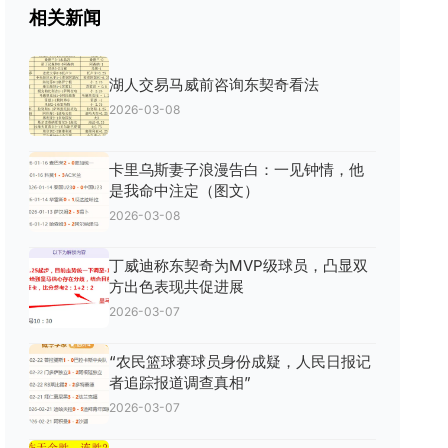
相关新闻
湖人交易马威前咨询东契奇看法
2026-03-08
卡里乌斯妻子浪漫告白：一见钟情，他
是我命中注定（图文）
2026-03-08
丁威迪称东契奇为MVP级球员，凸显双
方出色表现共促进展
2026-03-07
“农民篮球赛球员身份成疑，人民日报记
者追踪报道调查真相”
2026-03-07