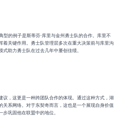
典型的例子是斯蒂芬·库里与金州勇士队的合作。库里不
挥着关键作用。勇士队管理层多次在重大决策前与库里沟
模式助力勇士队在过去几年中屡创佳绩。
建议，这更是一种跨团队合作的体现。通过这种方式，湖
的关系网络。对于东契奇而言，这也是一个展现自身价值
一步巩固他在联盟中的地位。