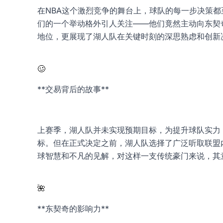
在NBA这个激烈竞争的舞台上，球队的每一步决策
们的一个举动格外引人关注——他们竟然主动向东契
地位，更展现了湖人队在关键时刻的深思熟虑和创新
🥴
**交易背后的故事**
上赛季，湖人队并未实现预期目标，为提升球队实力
标。但在正式决定之前，湖人队选择了广泛听取联盟
球智慧和不凡的见解，对这样一支传统豪门来说，其
🌺
**东契奇的影响力**