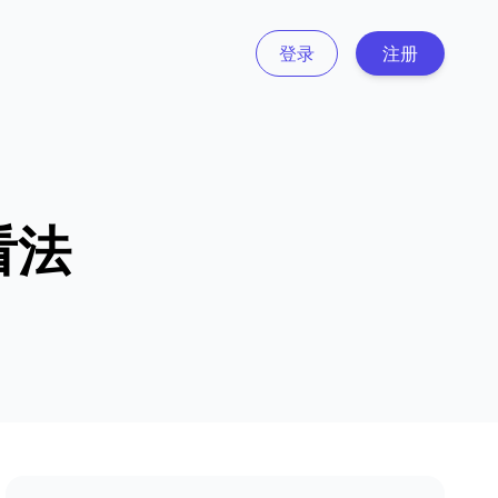
登录
注册
看法