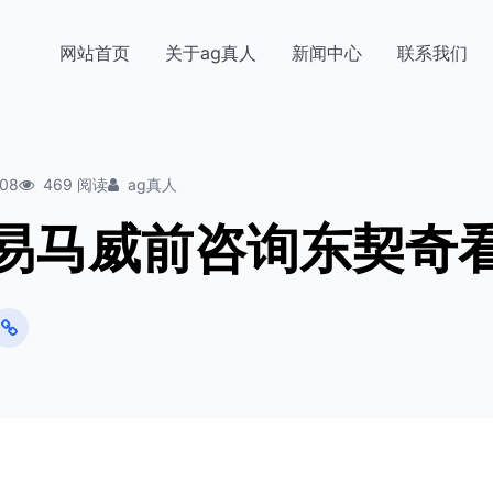
网站首页
关于ag真人
新闻中心
联系我们
-08
469 阅读
ag真人
易马威前咨询东契奇