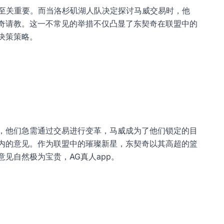
都至关重要。而当洛杉矶湖人队决定探讨马威交易时，他
奇请教。这一不常见的举措不仅凸显了东契奇在联盟中的
决策策略。
，他们急需通过交易进行变革，马威成为了他们锁定的目
内的意见。作为联盟中的璀璨新星，东契奇以其高超的篮
意见自然极为宝贵，
AG真人app
。