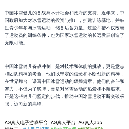
中国冰雪健儿的备战离不开社会和政府的支持。近年来，中
国政府加大对冰雪运动的投资与推广，扩建训练基地，并鼓
励青少年参与冰雪运动，储备后备力量。这些举措不仅改善
了运动员的训练条件，也为国家冰雪运动的长远发展创造了
无限可能。
中国冰雪健儿备战冲刺，是对技术和体能的挑战，更是意志
和团队精神的考验。他们以坚定的信念和不断创新的精神，
在世界舞台上谱写中国冰雪运动的辉煌篇章。他们的奋斗和
努力，不仅为了奖牌，更是对冰雪运动的热爱和不懈追求。
正是这些健儿们坚定的步伐，推动中国冰雪运动不断突破极
限，迈向新的高峰。
AG真人电子游戏平台
AG真人平台
AG真人app