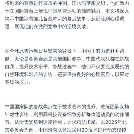
将到来的赛事进行最后的冲刺。汗水与梦想交织，他们致力
于在国际舞台上展现中国冰雪运动的独特魅力。本文将深入
揭示中国冰雪健儿备战冲刺的幕后故事，从训练到心理调
适，展现他们在激烈竞争中的逆境突破。
在全球冰雪运动日益繁荣的背景下，中国正努力追赶并超
越。无论是冬奥会还是其他国际赛事，中国代表队都在挑战
自我，提升技术水平。备战过程中，他们不仅要克服恶劣的
自然环境和艰苦的训练，还要保持良好的心理素质，以应对
赛场的压力。
中国国家队的备战焦点在于技术战术的提升。教练团队实施
针对性训练，利用高科技设备细致分析每位运动员的动作细
节。从滑雪姿势到速度控制，力求精益求精。以2025年北
京冬奥会为例，中国滑雪队首次采用3D技术进行动态模拟