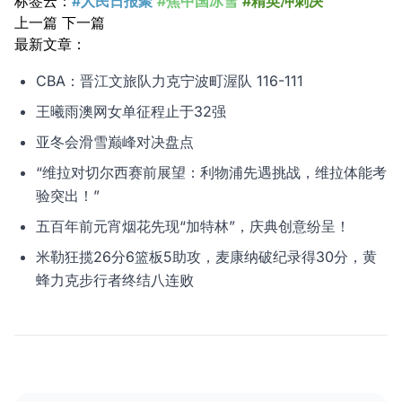
标签云：
#人民日报聚
#焦中国冰雪
#精英冲刺决
上一篇
下一篇
最新文章：
CBA：晋江文旅队力克宁波町渥队 116-111
王曦雨澳网女单征程止于32强
亚冬会滑雪巅峰对决盘点
“维拉对切尔西赛前展望：利物浦先遇挑战，维拉体能考
验突出！”
五百年前元宵烟花先现“加特林”，庆典创意纷呈！
米勒狂揽26分6篮板5助攻，麦康纳破纪录得30分，黄
蜂力克步行者终结八连败