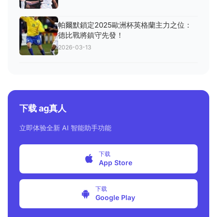
帕爾默鎖定2025歐洲杯英格蘭主力之位：
德比戰將鎮守先發！
2026-03-13
下载 ag真人
立即体验全新 AI 智能助手功能
下载
App Store
下载
Google Play