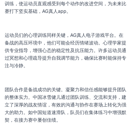
训练，使运动员直观感受到每个动作的改进空间，为未来比
赛打下坚实基础，
AG真人app
。
运动员们的心理训练同样关键，
AG真人电子游戏平台
。在
备战的高压环境中，他们可能会经历情绪波动。心理学家提
供专业指导，增强心态的稳定性及抗压能力。许多运动员通
过冥想和心理疏导提升自我调节能力，确保比赛时能保持专
注与冷静。
团队合作是备战成功的关键。凝聚力和信任感能够提升团队
的整体实力。中国冰雪健儿通过团队训练、交流和支持，建
立了深厚的战友情谊，有效的沟通与协作在赛场上转化为强
大的助力。如中国短道速滑队，队员们在集体练习中增强默
契，在接力赛中屡创佳绩。