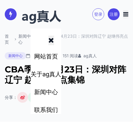
登录
注册
首
新闻中
CBA季后赛4月23日：深圳对阵辽宁 赵继伟亮点
页
心
集锦
网站首页
2026-05-12
151 阅读
ag真人
新闻中心
CBA季后赛4月23日：深圳对阵
关于ag真人
辽宁 赵继伟亮点集锦
新闻中心
分享：
联系我们