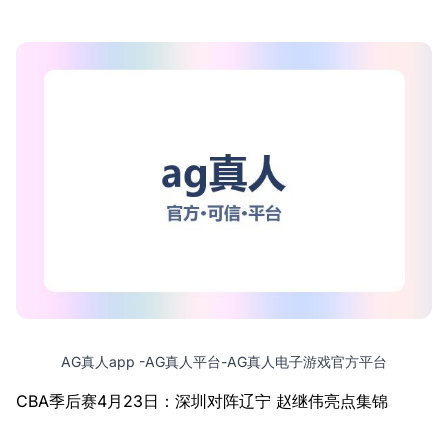
AG真人app -AG真人平台-AG真人电子游戏官方平台
CBA季后赛4月23日：深圳对阵辽宁 赵继伟亮点集锦