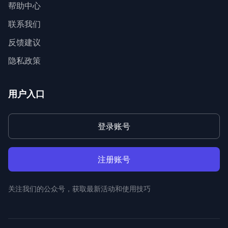
帮助中心
联系我们
反馈建议
隐私政策
用户入口
登录账号
注册账号
关注我们的公众号，获取最新活动和使用技巧