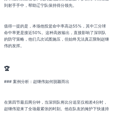
到射手手中，帮助辽宁队保持得分领先。
值得一提的是，本场他投篮命中率高达55%，其中三分球
命中率更是接近50%。这种高效输出，直接影响了深圳队
的防守策略，他们几次试图施压，但始终无法真正限制赵继
伟的发挥。
🏆
### 案例分析：赵继伟如何脱颖而出
在第四节最后两分钟，当深圳队将比分追至仅相差4分时，
赵继伟迎来了全场最紧张的时刻。他在队友的掩护下快速持