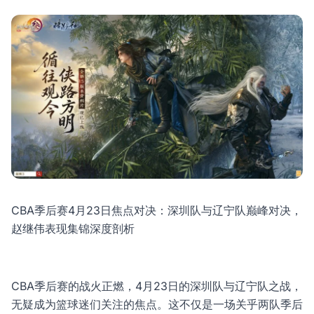
CBA季后赛4月23日焦点对决：深圳队与辽宁队巅峰对决，
赵继伟表现集锦深度剖析
CBA季后赛的战火正燃，4月23日的深圳队与辽宁队之战，
无疑成为篮球迷们关注的焦点。这不仅是一场关乎两队季后