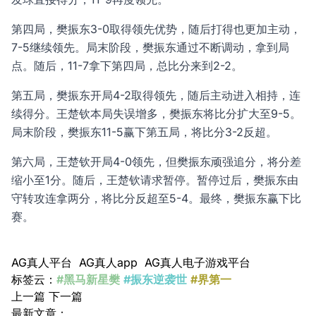
第四局，樊振东3-0取得领先优势，随后打得也更加主动，
7-5继续领先。局末阶段，樊振东通过不断调动，拿到局
点。随后，11-7拿下第四局，总比分来到2-2。
第五局，樊振东开局4-2取得领先，随后主动进入相持，连
续得分。王楚钦本局失误增多，樊振东将比分扩大至9-5。
局末阶段，樊振东11-5赢下第五局，将比分3-2反超。
第六局，王楚钦开局4-0领先，但樊振东顽强追分，将分差
缩小至1分。随后，王楚钦请求暂停。暂停过后，樊振东由
守转攻连拿两分，将比分反超至5-4。最终，樊振东赢下比
赛。
AG真人平台
AG真人app
AG真人电子游戏平台
标签云：
#黑马新星樊
#振东逆袭世
#界第一
上一篇
下一篇
最新文章：