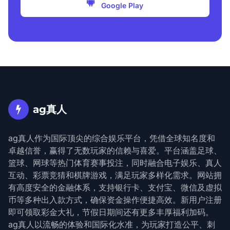
Google Play
ag真人
ag真人作为国际顶尖的综合娱乐平台，凭借全球知名度和
卓越信誉，赢得了无数玩家的信赖与喜爱。平台涵盖足球、
篮球、网球等热门体育赛事投注，同时融合电子娱乐、真人
互动、彩票竞猜和棋牌游戏，满足玩家多样化需求。网站拥
有高度安全的金融体系，支持银行卡、支付宝、微信及虚拟
币等多种出入款方式，确保资金操作便捷高效。新用户注册
即可领取彩金大礼，节假日期间还有更多丰厚福利加码。
ag真人以流畅的体验和国际化水准，为玩家打造公平、刺