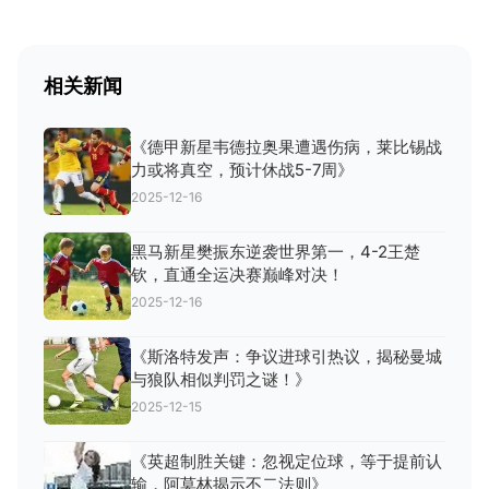
相关新闻
《德甲新星韦德拉奥果遭遇伤病，莱比锡战
力或将真空，预计休战5-7周》
2025-12-16
黑马新星樊振东逆袭世界第一，4-2王楚
钦，直通全运决赛巅峰对决！
2025-12-16
《斯洛特发声：争议进球引热议，揭秘曼城
与狼队相似判罚之谜！》
2025-12-15
《英超制胜关键：忽视定位球，等于提前认
输，阿莫林揭示不二法则》