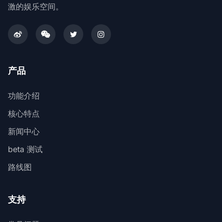
激的娱乐空间。
产品
功能介绍
核心特点
新闻中心
beta 测试
路线图
支持