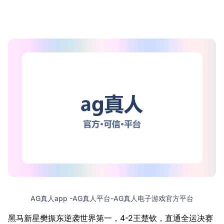
AG真人app -AG真人平台-AG真人电子游戏官方平台
黑马新星樊振东逆袭世界第一，4-2王楚钦，直通全运决赛