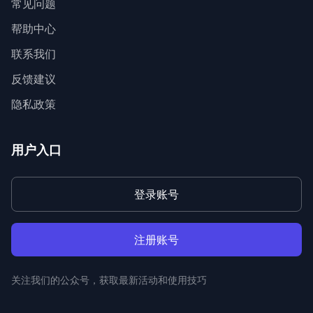
常见问题
帮助中心
联系我们
反馈建议
隐私政策
用户入口
登录账号
注册账号
关注我们的公众号，获取最新活动和使用技巧