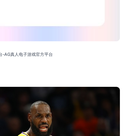
平台-AG真人电子游戏官方平台