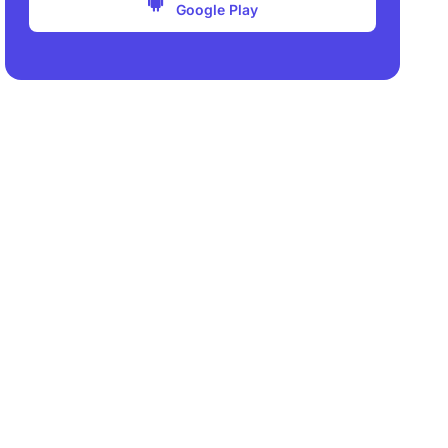
Google Play