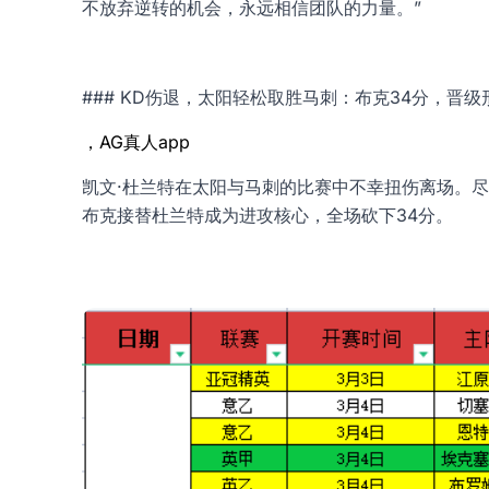
不放弃逆转的机会，永远相信团队的力量。”
### KD伤退，太阳轻松取胜马刺：布克34分，晋级
，
AG真人app
凯文·杜兰特在太阳与马刺的比赛中不幸扭伤离场。尽
布克接替杜兰特成为进攻核心，全场砍下34分。