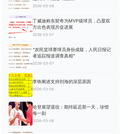
2026-03-08
丁威迪称东契奇为MVP级球员，凸显双
方出色表现共促进展
2026-03-07
“农民篮球赛球员身份成疑，人民日报记
者追踪报道调查真相”
2026-03-07
李铁阐述支持刘海的深层原因
2026-03-06
哈登展望退役：期待延迟那一天，珍惜
每一刻
2026-03-06