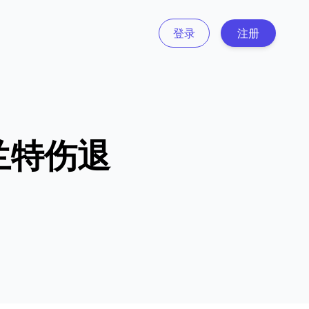
登录
注册
兰特伤退