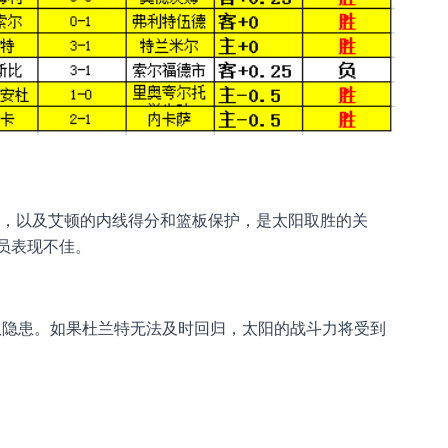
验，以及艾顿的内线得分和篮板保护，是太阳取胜的关
员表现不佳。
队隐患。如果杜兰特无法及时回归，太阳的战斗力将受到