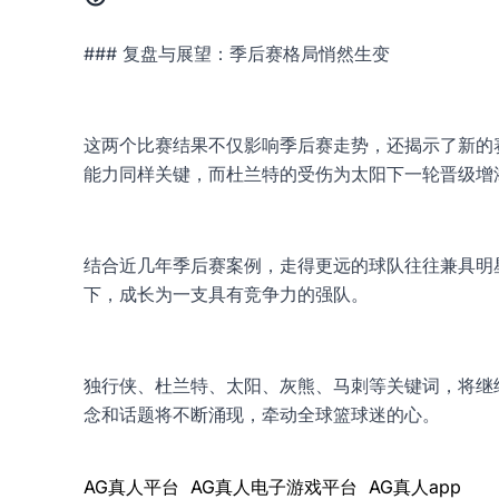
### 复盘与展望：季后赛格局悄然生变
这两个比赛结果不仅影响季后赛走势，还揭示了新的
能力同样关键，而杜兰特的受伤为太阳下一轮晋级增
结合近几年季后赛案例，走得更远的球队往往兼具明
下，成长为一支具有竞争力的强队。
独行侠、杜兰特、太阳、灰熊、马刺等关键词，将继
念和话题将不断涌现，牵动全球篮球迷的心。
AG真人平台
AG真人电子游戏平台
AG真人app