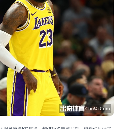
太阳虽遭遇KD伤退，却仍轻松击败马刺，球迷们见证了