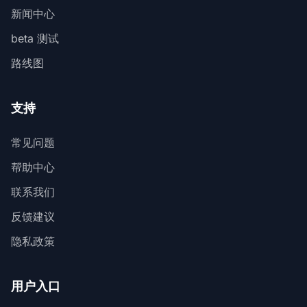
新闻中心
beta 测试
路线图
支持
常见问题
帮助中心
联系我们
反馈建议
隐私政策
用户入口