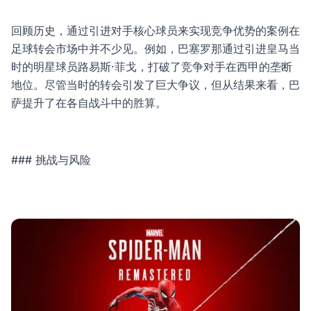
回顾历史，通过引进对手核心球员来实现竞争优势的案例在
足球转会市场中并不少见。例如，巴塞罗那通过引进皇马当
时的明星球员路易斯·菲戈，打破了竞争对手在西甲的垄断
地位。尽管当时的转会引发了巨大争议，但从结果来看，巴
萨提升了在各自战斗中的胜算。
### 挑战与风险