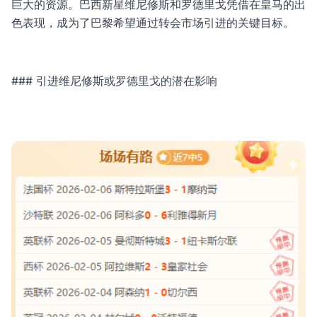
巨大的资源。巴西新星维尼修斯和罗德里戈凭借在皇马的出
色表现，成为了巴黎希望通过转会市场引进的关键目标。
### 引进维尼修斯或罗德里戈的潜在影响