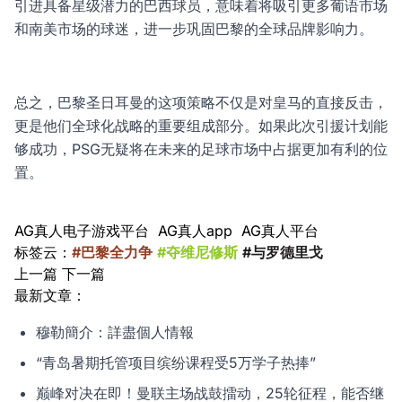
引进具备星级潜力的巴西球员，意味着将吸引更多葡语市场
和南美市场的球迷，进一步巩固巴黎的全球品牌影响力。
总之，巴黎圣日耳曼的这项策略不仅是对皇马的直接反击，
更是他们全球化战略的重要组成部分。如果此次引援计划能
够成功，PSG无疑将在未来的足球市场中占据更加有利的位
置。
AG真人电子游戏平台
AG真人app
AG真人平台
标签云：
#巴黎全力争
#夺维尼修斯
#与罗德里戈
上一篇
下一篇
最新文章：
穆勒簡介：詳盡個人情報
“青岛暑期托管项目缤纷课程受5万学子热捧”
巅峰对决在即！曼联主场战鼓擂动，25轮征程，能否继