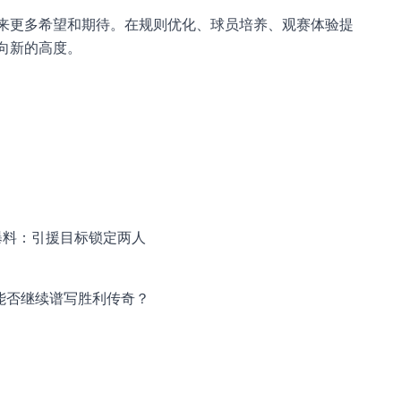
来更多希望和期待。在规则优化、球员培养、观赛体验提
向新的高度。
曝料：引援目标锁定两人
能否继续谱写胜利传奇？