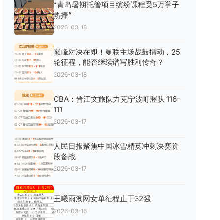
“青岛暑期托管项目缤纷课程受5万学子
热捧”
2026-03-18
巅峰对决在即！曼联主场战鼓擂动，25
轮征程，能否继续谱写胜利传奇？
2026-03-18
CBA：晋江文旅队力克宁波町渥队 116-
111
2026-03-17
人民日报聚焦中国冰雪精英冲刺决赛阶
段备战
2026-03-17
王曦雨澳网女单征程止于32强
2026-03-16