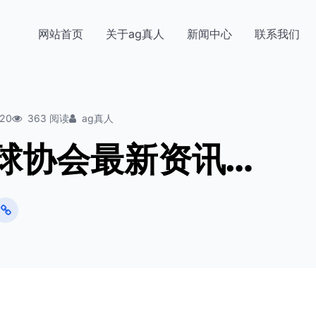
网站首页
关于ag真人
新闻中心
联系我们
-20
363 阅读
ag真人
球协会最新资讯…