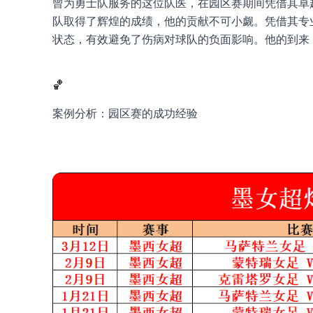
曾为勇士队服务的这位队医，在园区赛期间凭借其卓
队取得了辉煌的成绩，他的贡献不可小觑。凭借其专
状态，有效避免了伤病对球队的负面影响。他的到来
🏀
案例分析：园区赛的成功经验