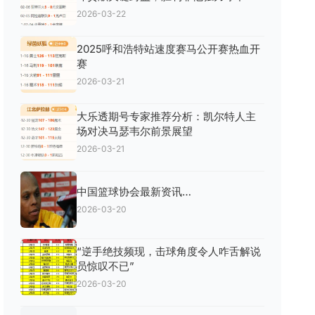
2026-03-22
2025呼和浩特站速度赛马公开赛热血开
赛
2026-03-21
大乐透期号专家推荐分析：凯尔特人主
场对决马瑟韦尔前景展望
2026-03-21
中国篮球协会最新资讯…
2026-03-20
“逆手绝技频现，击球角度令人咋舌解说
员惊叹不已”
2026-03-20