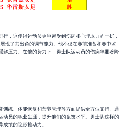
进行，这使得运动员更容易受到伤病和心理压力的干扰，
中展现了其出色的调节能力。他不仅在赛前准备和赛中监
缓解压力。在他的努力下，勇士队运动员的伤病率显著降
常训练、体能恢复和营养管理等方面提供全方位支持。通
运动员的职业生涯，提升他们的竞技水平。勇士队这样的
异成绩的隐形推动力。