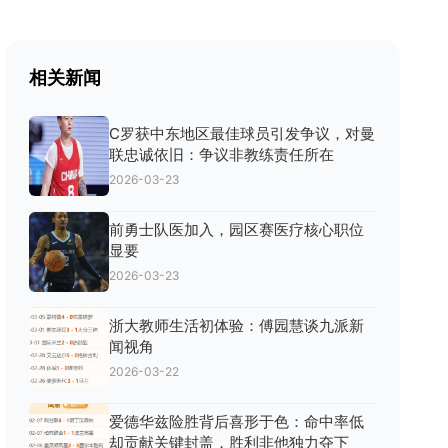
相关新闻
C罗获中东地区最佳球员引发争议，对曼
联忠诚依旧：争议非教练责任所在
2026-03-23
前勇士队医加入，园区赛医疗核心职位
显要
2026-03-23
浙大教师生活初体验：傅园慧谈九派新
闻视角
2026-03-22
爱德华兹险胜背后喜形于色：命中率低
却贡献关键封盖，胜利非他独力夺下